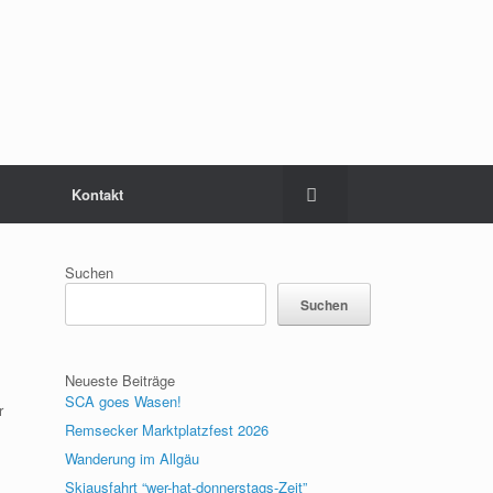
Kontakt
Suchen
Suchen
Neueste Beiträge
SCA goes Wasen!
r
Remsecker Marktplatzfest 2026
Wanderung im Allgäu
Skiausfahrt “wer-hat-donnerstags-Zeit”