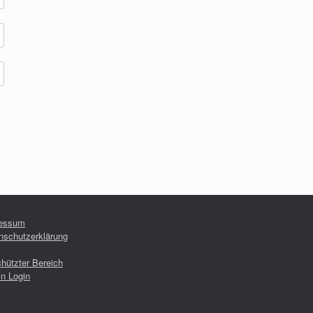
essum
nschutzerklärung
hützter Bereich
n Login