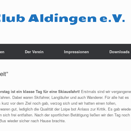
Club Aldingen e.V.
ten
Der Verein
Impressionen
Downloads
eit”
stag ist ein klasse Tag für eine Skiausfahrt!
Erstmals sind wir vergangene
hren. Dabei waren Skifahrer, Langläufer und auch Wanderer. Für alle hat es
 kurz vor dem Ziel noch gab, verzog sich und wir hatten einen tollen,
ren gut, lediglich die Qualität der Loipe bot Anlass zur Kritik. Es gab wiede
 sich frei entfalten. Nach der sportlichen Betätigung ließen wir den Tag noch
 Bus wieder sicher nach Hause brachte.