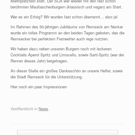
Marktplatzfest statt. Der SCA war wieder mit den fast schon
berühmten Maultaschenburgern (klassisch und vegan) am Start.
War es ein Erfolg? Wir wurden fast schon überrannt… also ja!
Im Rahmen des 50-jährigen Jubiläums von Remseck am Neckar
wurde ein tolles Programm an den beiden Tagen geboten, das die
Remsecker bei perfektem Festwetter auch rege nutzten.
Wir haben dazu neben unseren Burgern noch mit leckeren
Cocktails Aperol Spritz und Limocello, sowie Sarti-Spritz (war der
Renner dieses Jahr) beigetragen.
An dieser Stelle ein großes Dankeschön an unsere Helfer, sowie
die Stadt Remseck für die Unterstützung.
Hier noch ein paar Impressionen
Veröffentlicht in
News
.
Beitragsnavigation