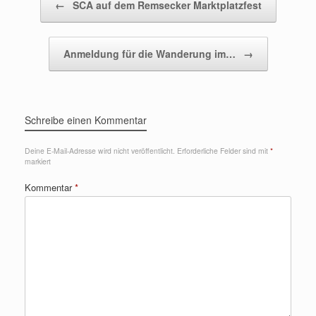
←
SCA auf dem Remsecker Marktplatzfest
Anmeldung für die Wanderung im…
→
Schreibe einen Kommentar
Deine E-Mail-Adresse wird nicht veröffentlicht.
Erforderliche Felder sind mit
*
markiert
Kommentar
*