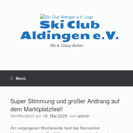
Zum
Inhalt
springen
Ski Club
Aldingen e.V.
Ski & Crazy-Action
Menü
Super Stimmung und großer Andrang auf
dem Marktplatzfest!
Veröffentlicht am
19. Mai 2025
von
admin
Am vergangenen Wochenende fand das Remsecker