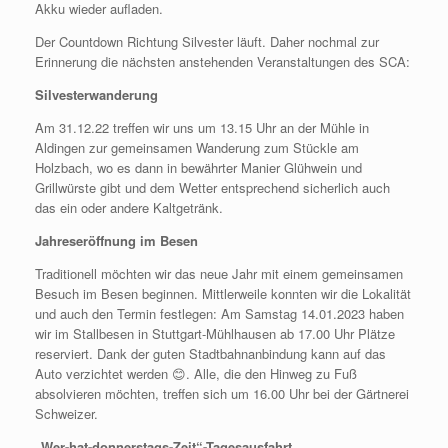
Akku wieder aufladen.
Der Countdown Richtung Silvester läuft. Daher nochmal zur
Erinnerung die nächsten anstehenden Veranstaltungen des SCA:
Silvesterwanderung
Am 31.12.22 treffen wir uns um 13.15 Uhr an der Mühle in
Aldingen zur gemeinsamen Wanderung zum Stückle am
Holzbach, wo es dann in bewährter Manier Glühwein und
Grillwürste gibt und dem Wetter entsprechend sicherlich auch
das ein oder andere Kaltgetränk.
Jahreseröffnung im Besen
Traditionell möchten wir das neue Jahr mit einem gemeinsamen
Besuch im Besen beginnen. Mittlerweile konnten wir die Lokalität
und auch den Termin festlegen: Am Samstag 14.01.2023 haben
wir im Stallbesen in Stuttgart-Mühlhausen ab 17.00 Uhr Plätze
reserviert. Dank der guten Stadtbahnanbindung kann auf das
Auto verzichtet werden 😊. Alle, die den Hinweg zu Fuß
absolvieren möchten, treffen sich um 16.00 Uhr bei der Gärtnerei
Schweizer.
„Wer-hat-donnerstags-Zeit“-Tagesausfahrt