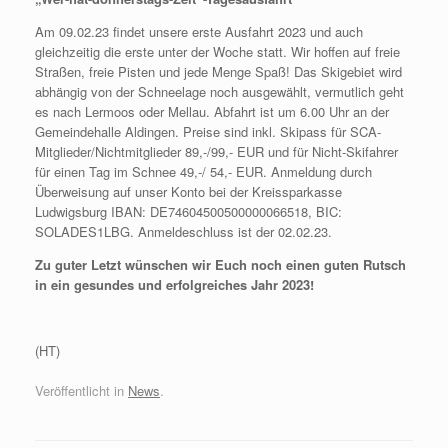
Am 09.02.23 findet unsere erste Ausfahrt 2023 und auch
gleichzeitig die erste unter der Woche statt. Wir hoffen auf freie
Straßen, freie Pisten und jede Menge Spaß! Das Skigebiet wird
abhängig von der Schneelage noch ausgewählt, vermutlich geht
es nach Lermoos oder Mellau. Abfahrt ist um 6.00 Uhr an der
Gemeindehalle Aldingen. Preise sind inkl. Skipass für SCA-
Mitglieder/Nichtmitglieder 89,-/99,- EUR und für Nicht-Skifahrer
für einen Tag im Schnee 49,-/ 54,- EUR. Anmeldung durch
Überweisung auf unser Konto bei der Kreissparkasse
Ludwigsburg IBAN: DE74604500500000066518, BIC:
SOLADES1LBG. Anmeldeschluss ist der 02.02.23.
Zu guter Letzt wünschen wir Euch noch einen guten Rutsch
in ein gesundes und erfolgreiches Jahr 2023!
(HT)
Veröffentlicht in
News
.