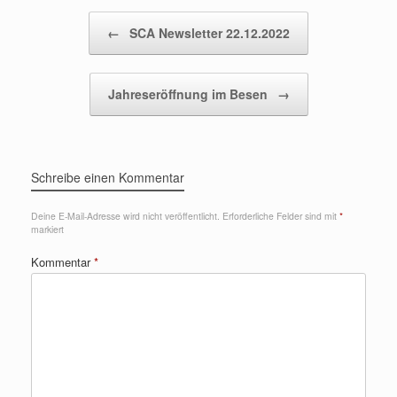
Beitragsnavigation
←
SCA Newsletter 22.12.2022
Jahreseröffnung im Besen
→
Schreibe einen Kommentar
Deine E-Mail-Adresse wird nicht veröffentlicht.
Erforderliche Felder sind mit
*
markiert
Kommentar
*