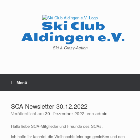
Zum
Inhalt
springen
Ski Club
Aldingen e.V.
Ski & Crazy-Action
Menü
SCA Newsletter 30.12.2022
Veröffentlicht am
30. Dezember 2022
von
admin
Hallo liebe SCA-Mitglieder und Freunde des SCAs,
ich hoffe ihr konntet die Weihnachtsfeiertage genießen und den